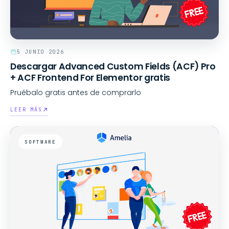
Revienta algo
5 JUNIO 2026
60 SEGUNDOS SIN PENSAR EN NADA
Descargar Advanced Custom Fields (ACF) Pro
+ ACF Frontend For Elementor gratis
Pruébalo gratis antes de comprarlo
LEER MÁS
SOFTWARE