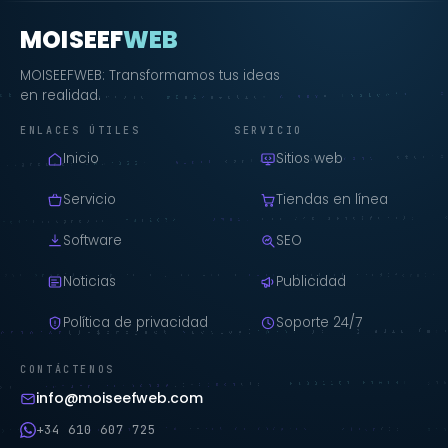
MOISEEF
WEB
MOISEEFWEB: Transformamos tus ideas
en realidad.
ENLACES ÚTILES
SERVICIO
Inicio
Sitios web
Servicio
Tiendas en línea
Software
SEO
Noticias
Publicidad
Política de privacidad
Soporte 24/7
CONTÁCTENOS
info@moiseefweb.com
+34 610 607 725