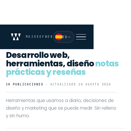
MOISEEFWEB
ES
// NEWS
Desarrollo web,
herramientas, diseño
notas
prácticas y reseñas
20 PUBLICACIONES
· ACTUALIZADO 10 AGOSTO 2026
Herramientas que usamos a diario, decisiones de
diseño y marketing que se puede medir. Sin relleno
y sin humo.