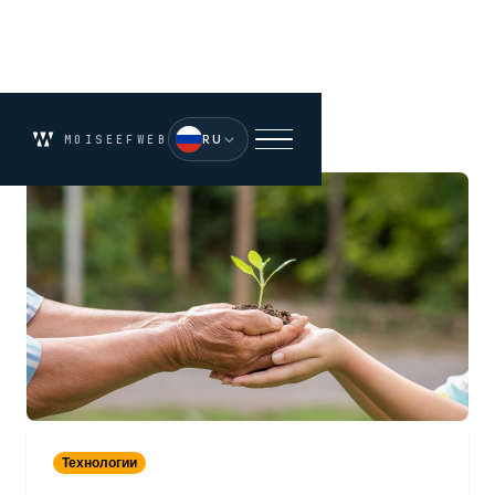
RU
MOISEEFWEB
Технологии