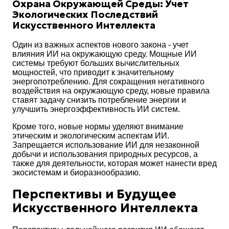
Охрана Окружающей Среды: Учет
Экологических Последствий
Искусственного Интеллекта
Один из важных аспектов нового закона - учет
влияния ИИ на окружающую среду. Мощные ИИ
системы требуют больших вычислительных
мощностей, что приводит к значительному
энергопотреблению. Для сокращения негативного
воздействия на окружающую среду, новые правила
ставят задачу снизить потребление энергии и
улучшить энергоэффективность ИИ систем.
Кроме того, новые нормы уделяют внимание
этическим и экологическим аспектам ИИ.
Запрещается использование ИИ для незаконной
добычи и использования природных ресурсов, а
также для деятельности, которая может нанести вред
экосистемам и биоразнообразию.
Перспективы и Будущее
Искусственного Интеллекта