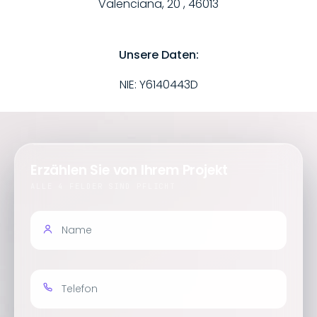
Valenciana, 20 , 46013
Unsere Daten:
NIE: Y6140443D
Erzählen Sie von Ihrem Projekt
ALLE 4 FELDER SIND PFLICHT
Name
Geben Sie Ihren Namen ein
Telefon
Beispiel: 01511234567