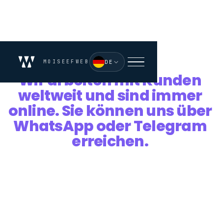
MOISEEFWEB
DE
Wir arbeiten mit Kunden
weltweit und sind immer
online. Sie können uns über
WhatsApp oder Telegram
erreichen.