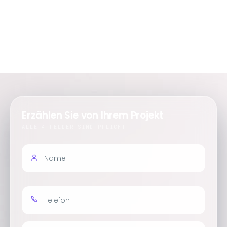
Erzählen Sie von Ihrem Projekt
ALLE 4 FELDER SIND PFLICHT
Name
Geben Sie Ihren Namen ein
Telefon
Beispiel: 01511234567