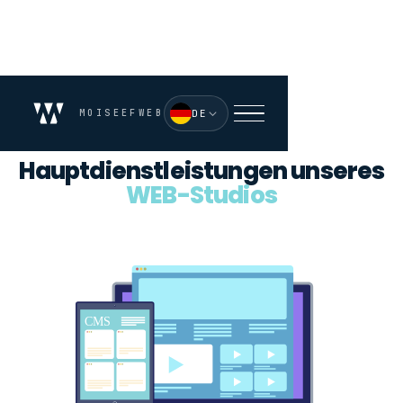
MOISEEFWEB
DE
Hauptdienstleistungen unseres
WEB-Studios