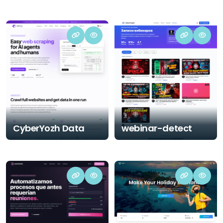
CyberYozh Data
webinar-detect