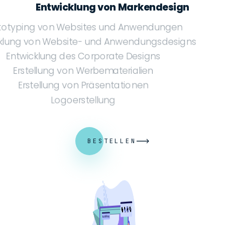
Entwicklung von Markendesign
Prototyping von Websites und Anwendungen
Entwicklung von Website- und Anwendungsdesigns
Entwicklung des Corporate Designs
Erstellung von Werbematerialien
Erstellung von Präsentationen
Logoerstellung
BESTELLEN