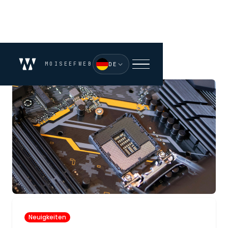
MOISEEFWEB
DE
Neuigkeiten